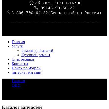
сб.-вс. 10:00-16:00
89148-99-50-22
8-800-700-64-22(Бесплатный по России)
_____________________________________________________
Главная
Услуги
Ремонт двигателей
Кузовной ремонт
Спецтехника
Контакты
Поиск по модели
интернет магазин
Главная
/
ОПУ
/
Опорно поворотный подшипник TADANO TS-70M-2
Задать вопрос
Каталог запчастей