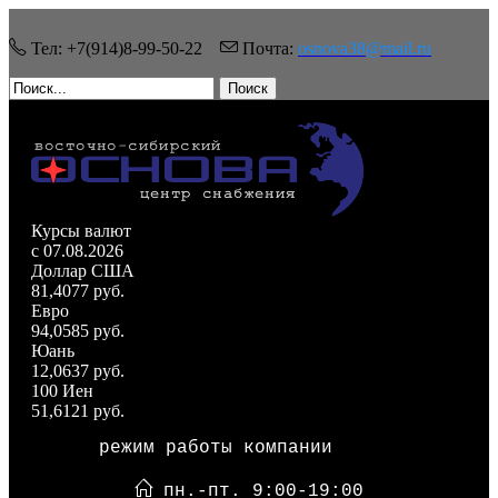
Тел: +7(914)8-99-50-22
Почта:
osnova38@mail.ru
Поиск
Курсы валют
c 07.08.2026
Доллар США
81,4077 руб.
Евро
94,0585 руб.
Юань
12,0637 руб.
100 Иен
51,6121 руб.
режим работы компании
пн.-пт. 9:00-19:00