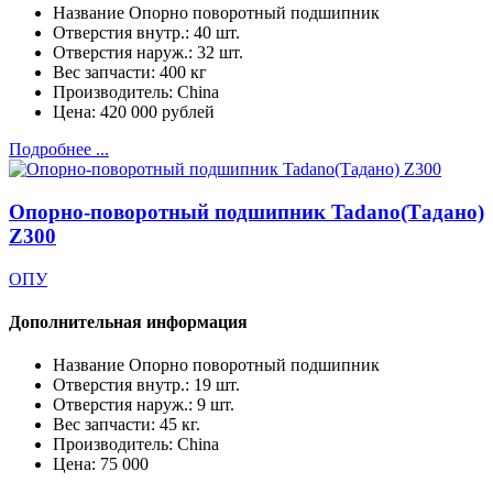
Название
Опорно поворотный подшипник
Отверстия внутр.:
40 шт.
Отверстия наруж.:
32 шт.
Вес запчасти:
400 кг
Производитель:
China
Цена:
420 000 рублей
Подробнее ...
Опорно-поворотный подшипник Tadano(Тадано)
Z300
ОПУ
Дополнительная информация
Название
Опорно поворотный подшипник
Отверстия внутр.:
19 шт.
Отверстия наруж.:
9 шт.
Вес запчасти:
45 кг.
Производитель:
China
Цена:
75 000