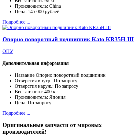
Вес запчасти:
96 кг.
Производитель:
China
Цена:
145 000 рублей
Подробнее ...
Опорно поворотный подшипник Kato KR35H-III
ОПУ
Дополнительная информация
Название
Опорно поворотный подшипник
Отверстия внутр.:
По запросу
Отверстия наруж.:
По запросу
Вес запчасти:
400 кг
Производитель:
Япония
Цена:
По запросу
Подробнее ...
Оригинальные запчасти от мировых
производителей!