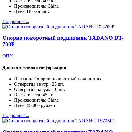
Вес запчасти:
400 кг
Производитель:
China
Цена:
По запросу
Подробнее ...
Опорно поворотный подшипник TADANO DT-
700P
ОПУ
Дополнительная информация
Название
Опорно поворотный подшипник
Отверстия внутр.:
25 шт.
Отверстия наруж.:
10 шт.
Вес запчасти:
45 кг.
Производитель:
China
Цена:
85 000 рублей
Подробнее ...