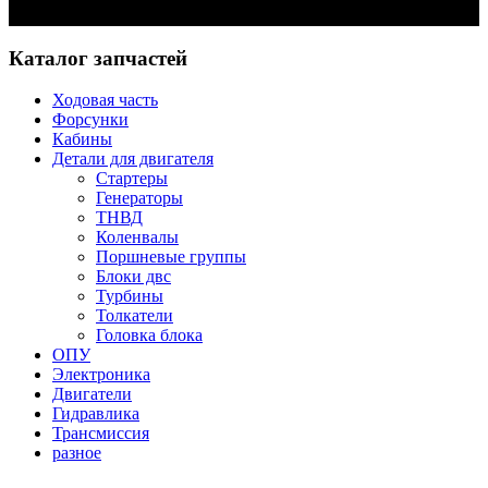
Задать вопрос
Каталог запчастей
Ходовая часть
Форсунки
Кабины
Детали для двигателя
Стартеры
Генераторы
ТНВД
Коленвалы
Поршневые группы
Блоки двс
Турбины
Толкатели
Головка блока
ОПУ
Электроника
Двигатели
Гидравлика
Трансмиссия
разное