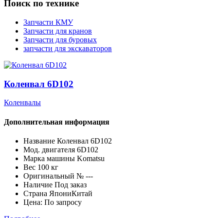
Поиск по технике
Запчасти КМУ
Запчасти для кранов
Запчасти для буровых
запчасти для экскаваторов
Коленвал 6D102
Коленвалы
Дополнительная информация
Название
Коленвал 6D102
Мод. двигателя
6D102
Марка машины
Komatsu
Вес
100 кг
Оригинальный №
---
Наличие
Под заказ
Страна
ЯпониКитай
Цена:
По запросу