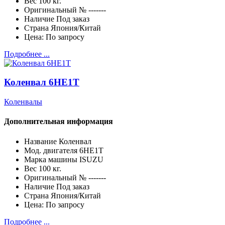
Вес
100 кг.
Оригинальный №
-------
Наличие
Под заказ
Страна
Япония/Китай
Цена:
По запросу
Подробнее ...
Коленвал 6HE1T
Коленвалы
Дополнительная информация
Название
Коленвал
Мод. двигателя
6HE1T
Марка машины
ISUZU
Вес
100 кг.
Оригинальный №
-------
Наличие
Под заказ
Страна
Япония/Китай
Цена:
По запросу
Подробнее ...