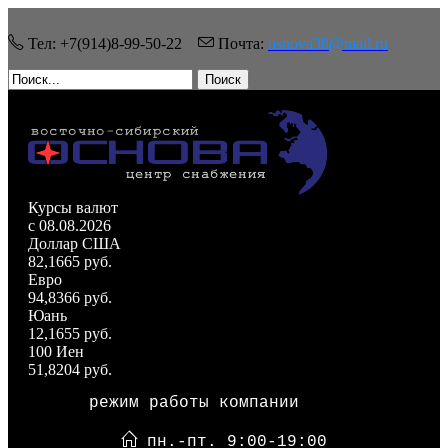
Тел: +7(914)8-99-50-22
Почта:
osnova38@mail.ru
Поиск
Курсы валют
c 08.08.2026
Доллар США
82,1665 руб.
Евро
94,8366 руб.
Юань
12,1655 руб.
100 Иен
51,8204 руб.
режим работы компании
пн.-пт. 9:00-19:00