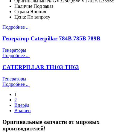
Оригинальный №
GV3250QSW V1702A L355SS
Наличие
Под заказ
Страна
Япония
Цена:
По запросу
Подробнее ...
Генератор Caterpillar 784B 785B 789B
Генераторы
Подробнее ...
CATERPILLAR TH103 TH63
Генераторы
Подробнее ...
1
2
Вперёд
В конец
Оригинальные запчасти от мировых
производителей!