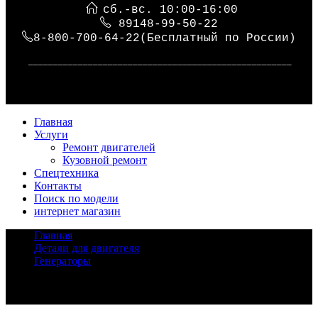
сб.-вс. 10:00-16:00
89148-99-50-22
8-800-700-64-22(Бесплатный по России)
_____________________________________________________
Главная
Услуги
Ремонт двигателей
Кузовной ремонт
Спецтехника
Контакты
Поиск по модели
интернет магазин
Главная
/
Детали для двигателя
/
Генераторы
/
Super User
Задать вопрос