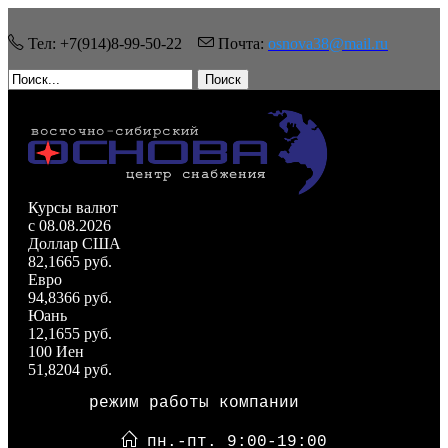
Тел: +7(914)8-99-50-22
Почта:
osnova38@mail.ru
Поиск
Курсы валют
c 08.08.2026
Доллар США
82,1665 руб.
Евро
94,8366 руб.
Юань
12,1655 руб.
100 Иен
51,8204 руб.
режим работы компании
пн.-пт. 9:00-19:00